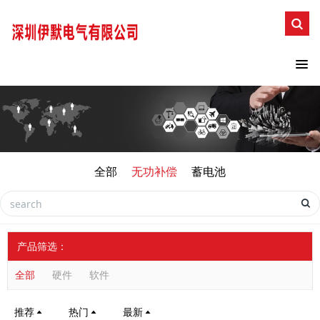
全部
无功补偿
蓄电池
产品筛选：
全部
硬件
软件
推荐
热门
最新